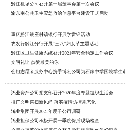
黔江机场公司召开第一届董事会第一次会议
渝东南公共卫生应急救治信息平台建设正式启动
重庆黔江银座村镇银行开展学雷锋活动
农发行黔江分行开展“三八”妇女节主题活动
黔江区卫生健康系统召开2021年安全稳定工作会议
文明礼让 点赞最美的你
会姐志愿者服务中心携手博宏公司为石家中学困境学生送
鸿业资产公司党支部召开2020年度专题组织生活会
推广文明祭扫新风尚 落实疫情防控常态化
鸿业集团开展2021年度子公司调研
鸿业担保公司积极开展一季度保后现场检查
今年女神节的仪式感怎么整？爱莉丝庄园已备好惊喜