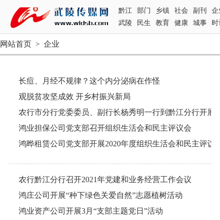
黔江
部门
乡镇
社会
副刊
企
武陵
民生
教育
健康
城事
时
网站首页
>
企业
长痘、月经不规律？这个内分泌病在作怪
观脱贫攻坚成效 开乡村振兴新局
鸿业担保公司党支部召开组织生活会和民主评议会
鸿晔租赁公司党支部开展2020年度组织生活会和民主评议
农行黔江分行召开2021年党建和业务经营工作会议
鸿庄公司开展“种下绿色关爱自然”志愿植树活动
鸿业资产公司开展3月“支部主题党日”活动