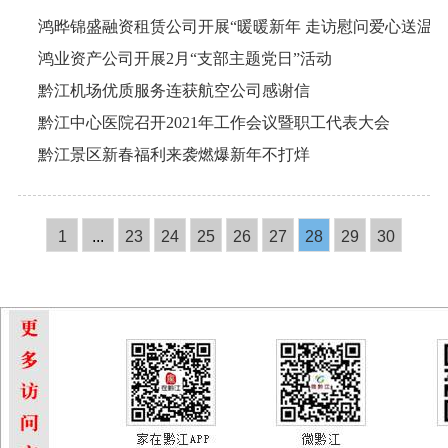
鸿晔锦盛融资租赁公司开展“暖暖新年 走访慰问爱心送温暖
鸿业资产公司开展2月“支部主题党日”活动
黔江机场优质服务连获航空公司感谢信
黔江中心医院召开2021年工作会议暨职工代表大会
黔江景区新春福利来袭燃爆新年不打烊
1
...
23
24
25
26
27
28
29
30