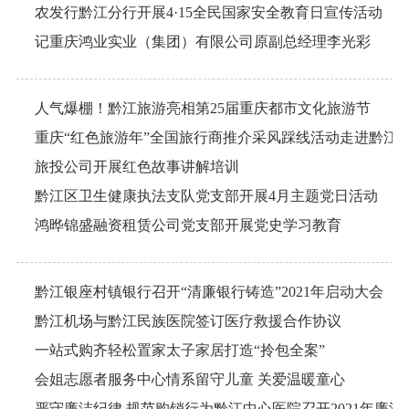
农发行黔江分行开展4·15全民国家安全教育日宣传活动
记重庆鸿业实业（集团）有限公司原副总经理李光彩
人气爆棚！黔江旅游亮相第25届重庆都市文化旅游节
重庆“红色旅游年”全国旅行商推介采风踩线活动走进黔江
旅投公司开展红色故事讲解培训
黔江区卫生健康执法支队党支部开展4月主题党日活动
鸿晔锦盛融资租赁公司党支部开展党史学习教育
黔江银座村镇银行召开“清廉银行铸造”2021年启动大会
黔江机场与黔江民族医院签订医疗救援合作协议
一站式购齐轻松置家太子家居打造“拎包全案”
会姐志愿者服务中心情系留守儿童 关爱温暖童心