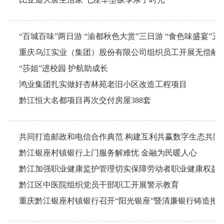
“百城百味”两日游 “渝都秋色大赏”三日游 “食色味盛宴”五
重庆乌江实业（集团）股份有限公司组织员工开展无偿献
“莎姐”进校园 护航助成长
鸿业集团扎实做好杏林苑老旧小区改造工程项目
黔江恒大名都项目再次交付房屋388套
黔江银座村镇银行上门服务解难忧 金融为民暖人心
黔江加强职业健康监护管理切实保障劳动者职业健康权益
黔江区中医院组织党员干部职工开展警示教育
重庆黔江银座村镇银行召开“阳光银座”暨清廉银行铸造推