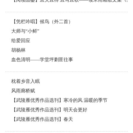
【凭栏吟唱】候鸟（外二首）
大师与“小鲜”
给爱回应
胡杨林
血色清明——学堂坪剿匪往事
枕着乡音入眠
风雨廊桥赋
【武陵雁优秀作品选刊】寒冷的风 温暖的季节
【武陵雁优秀作品选刊】明天会更好
【武陵雁优秀作品选刊】春天