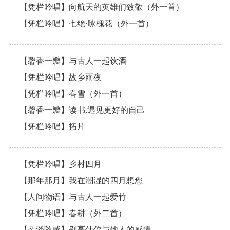
【凭栏吟唱】向航天的英雄们致敬（外一首）
【凭栏吟唱】七绝·咏槐花（外一首）
【馨香一瓣】与古人一起饮酒
【凭栏吟唱】故乡雨夜
【凭栏吟唱】春雪（外一首）
【馨香一瓣】读书,遇见更好的自己
【凭栏吟唱】拓片
【凭栏吟唱】乡村四月
【那年那月】我在潮湿的四月想您
【人间物语】与古人一起爱竹
【凭栏吟唱】春耕（外二首）
【杂谈随感】别高估你与他人的感情