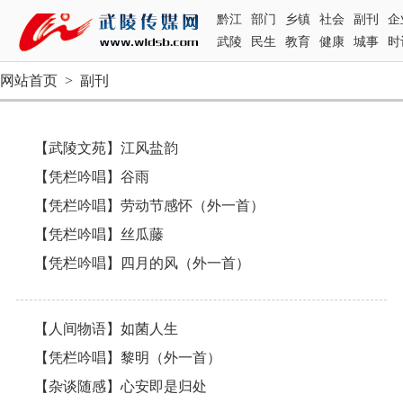
黔江
部门
乡镇
社会
副刊
企
武陵
民生
教育
健康
城事
时
网站首页
>
副刊
【武陵文苑】江风盐韵
【凭栏吟唱】谷雨
【凭栏吟唱】劳动节感怀（外一首）
【凭栏吟唱】丝瓜藤
【凭栏吟唱】四月的风（外一首）
【人间物语】如菌人生
【凭栏吟唱】黎明（外一首）
【杂谈随感】心安即是归处