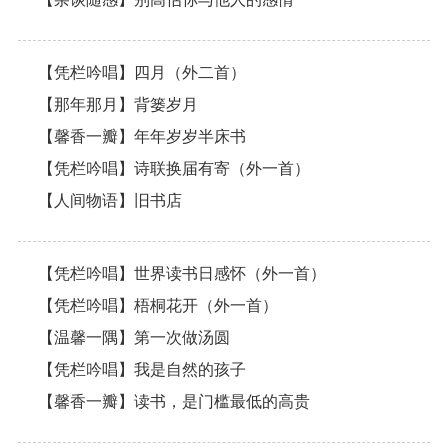
【凭栏吟唱】四月（外二首）
【那年那月】背篓岁月
【馨香一瓣】年年岁岁半床书
【凭栏吟唱】诗联换届有寄（外一首）
【人间物语】旧书店
【凭栏吟唱】世界读书日感怀（外一首）
【凭栏吟唱】梧桐花开（外一首）
【温馨一隅】第一次做汤圆
【凭栏吟唱】我是自然的孩子
【馨香一瓣】读书，是门槛最低的高贵