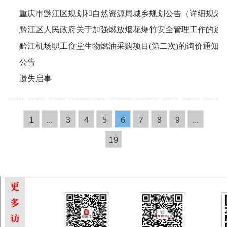
重庆市黔江区规划和自然资源局城乡规划公告（详细规划
黔江区人民政府关于加强燃放烟花爆竹安全管理工作的通
黔江机场职工食堂生物燃油采购项目(第二次)的询价通知
公告
遗失启事
1
...
3
4
5
6
7
8
9
...
19