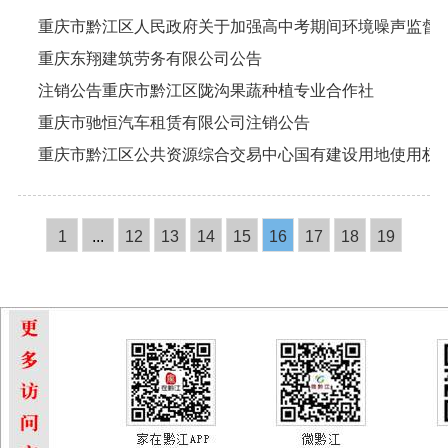
重庆市黔江区人民政府关于加强高中考期间环境噪声监督
重庆东翔建筑劳务有限公司公告
注销公告重庆市黔江区陇沟果蔬种植专业合作社
重庆市驰恒汽车租赁有限公司注销公告
重庆市黔江区公共资源综合交易中心国有建设用地使用权
1
...
12
13
14
15
16
17
18
19