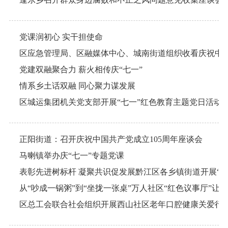
党课润初心 实干担使命
党建双融聚合力 薪火相传庆“七一”
情系乡土话双融 同心聚力谋发展
区城运集团机关党支部开展“七一”红色教育主题党日活动
正阳街道：召开庆祝中国共产党成立105周年座谈会
马喇镇举办庆“七一”专题党课
从“吵成一锅粥”到“坐拢一张桌”万人社区“红色议事厅”让“
区总工会联合社会组织开展西山社区老年口腔健康关爱行