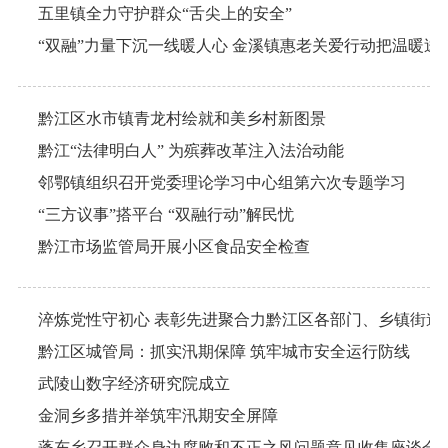
五里镇全力守护群众“舌尖上的安全”
“双融”力量下沉一线暖人心 金溪镇惠老关爱行动把温暖送
黔江区水市镇青龙村绘就和美乡村新图景
黔江“法律明白人” 为殡葬改革注入法治动能
邻鄂镇组织召开党委理论学习中心组第六次专题学习
“三方议事”搭平台 “双融行动”解民忧
黔江市场监管局开展小区食品安全检查
黔江区城管局：抓实汛期保障 筑牢城市安全运行防线
武陵山数字经济研究院成立
金洞乡多措并举筑牢汛期安全屏障
蓬东乡召开群众身边腐败和不正之风问题意见收集座谈会