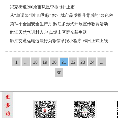
冯家街道200余亩凤凰李抢“鲜”上市
从“单调绿”到“四季彩” 黔江城市品质提升背后的“绿色密码
第24个全国安全生产月 黔江多形式开展宣传教育活动
黔江天然气进村入户 点燃山区群众新生活
黔江交通运输违法行为微信举报小程序 昨日正式上线！
1
...
18
19
20
21
22
23
24
...
30