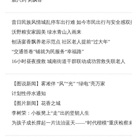
昔日民族风情城乱停车出行难 如今市民出行与安全感双提
沃野粮安家园美 绿水青山入画来
刨汤宴香飘养老示范点 社区老人提前“过大年”
“交通答卷”铺就为民服务“幸福路”
16小时昼夜搜救 城南街道干群联动成功营救失联老人
【图说新闻】雾凇伴 “风”“光” “绿电”亮万家
计划性停水通知
【图片新闻】花香之城
李树荣：小板凳上“走”出的坚韧人生