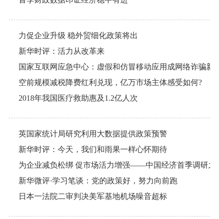
力促企业升级 稳外贸细化政策将出
新华时评：活力从改革来
国家互联网应急中心：虚假和仿冒移动应用成网络诈骗新
空前规模减税降费红利兑现，亿万市场主体感受如何?
2018年我国医疗救助惠及1.2亿人次
英国家统计局研究利用大数据提供政策预警
新华时评：今天，我们和雨果一样心怀期待
为企业减负松绑 促市场活力增强——中国经济首季调研之
新华微评·学习笔谈：党的政策好，努力向前跑
日本一法院二审判决美军基地机场噪音超标