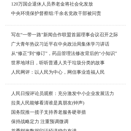
120万国企退休人员养老金将社会化发放
中央环境保护督察组:千余名党政干部被问责
写在“一带一路”新闻合作联盟首届理事会议召开之际
广大青年热议习近平在中央政治局集体学习讲话
从“修正”到“修订”，药品管理法修改背后的“小知识”
世界地球日，听听普通人关于垃圾分类的故事
人民网评：以人民为中心，网信事业造福人民
人民日报评论员观察：充分激发中小企业发展活力
拉美人民能够看清谁是真朋友(钟声)
国务院推一揽子支持养老服务硬举措
保持战略定力 注重预调微调
首季财政数据印证经济稳中有进