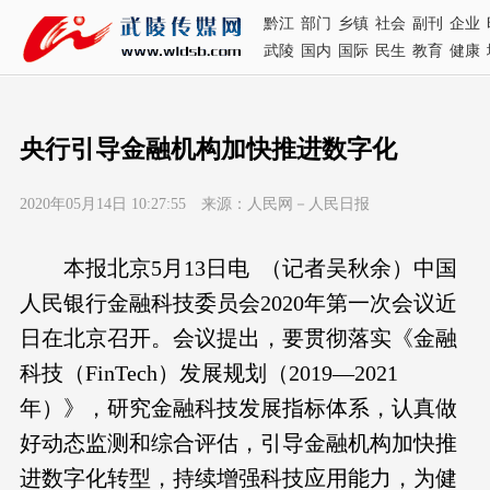
黔江
部门
乡镇
社会
副刊
企业
武陵
国内
国际
民生
教育
健康
央行引导金融机构加快推进数字化
2020年05月14日 10:27:55 来源：人民网－人民日报
本报北京5月13日电 （记者吴秋余）中国
人民银行金融科技委员会2020年第一次会议近
日在北京召开。会议提出，要贯彻落实《金融
科技（FinTech）发展规划（2019—2021
年）》，研究金融科技发展指标体系，认真做
好动态监测和综合评估，引导金融机构加快推
进数字化转型，持续增强科技应用能力，为健