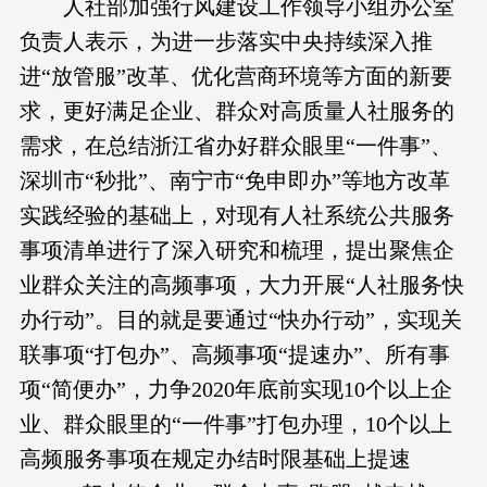
人社部加强行风建设工作领导小组办公室
负责人表示，为进一步落实中央持续深入推
进“放管服”改革、优化营商环境等方面的新要
求，更好满足企业、群众对高质量人社服务的
需求，在总结浙江省办好群众眼里“一件事”、
深圳市“秒批”、南宁市“免申即办”等地方改革
实践经验的基础上，对现有人社系统公共服务
事项清单进行了深入研究和梳理，提出聚焦企
业群众关注的高频事项，大力开展“人社服务快
办行动”。目的就是要通过“快办行动”，实现关
联事项“打包办”、高频事项“提速办”、所有事
项“简便办”，力争2020年底前实现10个以上企
业、群众眼里的“一件事”打包办理，10个以上
高频服务事项在规定办结时限基础上提速