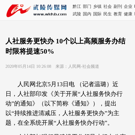
黔江
部门
乡镇
社会
副刊
企业
武陵
国内
国际
民生
教育
健康
人社服务更快办 10个以上高频服务办结
时限将提速50%
2020年05月14日 10:26:08 来源：人民网-社会频道
人民网北京5月13日电 （记者温璐）近
日，人社部印发《关于开展“人社服务快办行
动”的通知》（以下简称《通知》），提出
以“持续推进清减压，人社服务更快办”为主
题，在全系统开展“人社服务快办行动”。