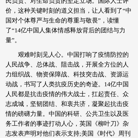
民负责、对生命负责的坚定立场。国际人士评
价，这种关键时刻的道义担当，让人看到了“中
国对个体尊严与生命的尊重与敬畏”，读懂
了“14亿中国人集体情感释放背后的团结与力
量”。
艰难时刻见人心。中国打响了疫情防控的
人民战争、总体战、阻击战，开展全方位的人
力组织战、物资保障战、科技突击战、资源运
动战，书写了人类抗疫历史的奇迹。14亿中国
人民都是抗击疫情的伟大战士，扛起责任、众
志成城，坚韧团结、和衷共济，凝聚起抗击疫
情的磅礴力量。中国的科研、公共卫生以及医
务工作者的事迹打动人心，英国《柳叶刀》杂
志发表声明对他们表示支持;美国《时代》周刊