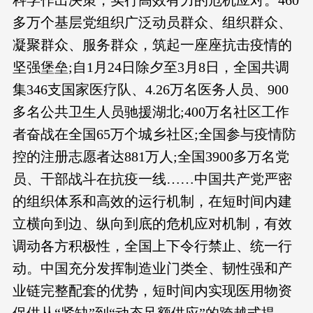
科学作出决策，实行高效有力的危机应对。460
多万个基层党组织广泛动员群众、组织群众、
凝聚群众、服务群众，筑起一座座抗击疫情的
坚强堡垒;自1月24日除夕至3月8日，全国共调
集346支国家医疗队、4.26万名医务人员、900
多名公共卫生人员驰援湖北;400万名社区工作
者奋战在全国65万个城乡社区;全国参与疫情防
控的注册志愿者达881万人;全国3900多万名党
员、干部战斗在抗疫一线……中国共产党严密
的组织体系和高效的运行机制，在短时间内建
立横向到边、纵向到底的危机应对机制，有效
调动各方积极性，全国上下令行禁止、统一行
动。中国充分发挥制造业门类全、韧性强和产
业链完整配套的优势，短时间内实现医用物资