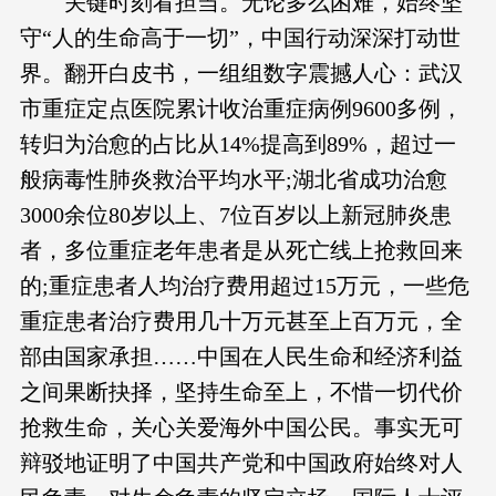
关键时刻看担当。无论多么困难，始终坚
守“人的生命高于一切”，中国行动深深打动世
界。翻开白皮书，一组组数字震撼人心：武汉
市重症定点医院累计收治重症病例9600多例，
转归为治愈的占比从14%提高到89%，超过一
般病毒性肺炎救治平均水平;湖北省成功治愈
3000余位80岁以上、7位百岁以上新冠肺炎患
者，多位重症老年患者是从死亡线上抢救回来
的;重症患者人均治疗费用超过15万元，一些危
重症患者治疗费用几十万元甚至上百万元，全
部由国家承担……中国在人民生命和经济利益
之间果断抉择，坚持生命至上，不惜一切代价
抢救生命，关心关爱海外中国公民。事实无可
辩驳地证明了中国共产党和中国政府始终对人