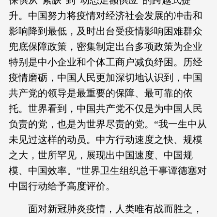
保供从“紧缺”到“动态足额供应”的跨越式提
升。中国努力将疫情对经济社会发展的冲击和
影响降到最低，及时出台受疫情影响困难群众
兜底保障政策，密集制定出台多项政策为企业
特别是中小企业和个体工商户减负纾困。历经
疫情磨砺，中国人民更加深切地认识到，中国
共产党的领导是最重要的保障、最可靠的依
托。世界看到，中国共产党不仅是为中国人民
负责的党，也是为世界尽责的党。“我一生中从
未见过这样的动员。中方行动速度之快、规模
之大，世所罕见，展现出中国速度、中国规
模、中国效率。”世界卫生组织总干事谭德塞对
中国行动给予高度评价。
面对新冠肺炎疫情，人类唯有战而胜之，