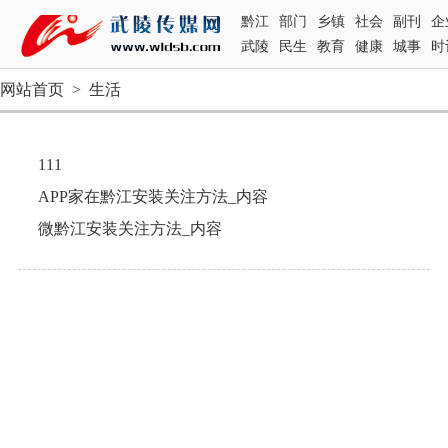
黔江
部门
乡镇
社会
副刊
企
武陵
民生
教育
健康
城事
时
网站首页
>
生活
111
APP家在黔江安装关注方法_内容
微黔江安装关注方法_内容