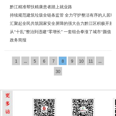
黔江精准帮扶精康患者踏上就业路
持续规范建筑垃圾全链条监管 全力守护整洁有序的人居环
从“十乱”整治到违建“零增长” 一套组合拳涨了城市“颜值”
政务简报
1
...
5
6
7
8
9
10
11
...
30