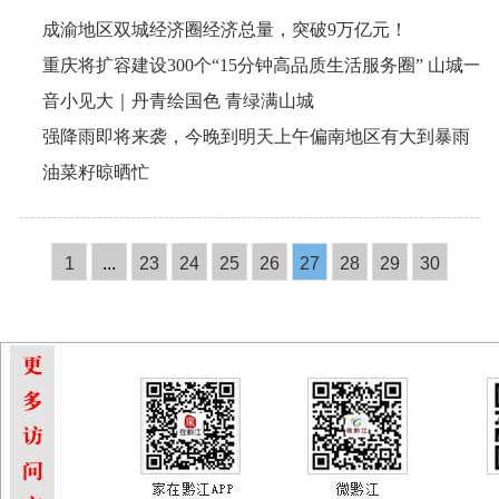
成渝地区双城经济圈经济总量，突破9万亿元！
音小见大｜丹青绘国色 青绿满山城
强降雨即将来袭，今晚到明天上午偏南地区有大到暴雨
油菜籽晾晒忙
1
...
23
24
25
26
27
28
29
30