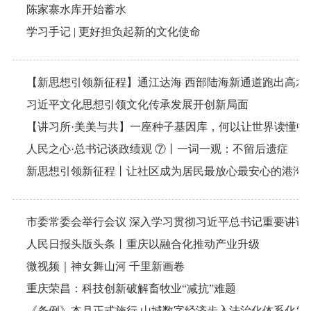
陈家寨水库开始蓄水
学习手记 | 更好担负起新的文化使命
习近平文化思想引领文化传承发展开创新局面
【讲习所·美美与共】一座种子基因库，何以让世界读懂中
人民之心·总书记谈政绩观 ⑦丨一词一观：不留后遗症
新思想引领新征程丨让社区成为居民最放心最安心的港湾
人民日报头版头条丨重庆以融合化推动产业升级
微视频｜神女舞山河 千里新画卷
重庆荣昌：科技创新破解畜牧业“减抗”难题
《条例》本月正式施行 山城数字经济步入法治化体系化发