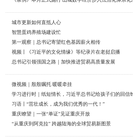
城市更新如何直抵人心
智慧蛋鸡养殖场建设忙
第一观察｜总书记寄望红色基因薪火相传
视频丨《习近平的文化情缘》等纪录片在老挝启播
总书记引领强国之路｜加快推进贸易高质量发展
微视频｜殷殷嘱托 暖暖牵挂
学习进行时｜纸短情长，习近平总书记给孩子们的回信饱
习语丨“茁壮成长，成为我们优秀的一代！”
重庆瞭望｜一张“单证”见证重庆开放
“从重庆到阿克拉” 跨越陆海的全球贸易新图景