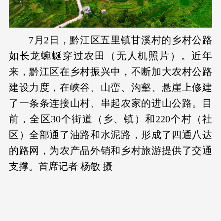
7月2日，黔江区五里镇甘溪村的乡村公路
如长龙蜿蜒穿过农田（无人机照片）。近年
来，黔江区在乡村振兴中，不断加大农村公路
建设力度，在峡谷、山峦、沟壑、悬崖上修建
了一条条连接山村、串起农家的进山公路。目
前，全区30个街道（乡、镇）和220个村（社
区）全部通了油路和水泥路，形成了四通八达
的路网，为农产品外销和乡村旅游提供了交通
支撑。首席记者 杨敏 摄