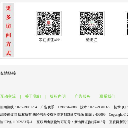
友情链接：
互动交流
|
关于我们
|
版权声明
|
广告服务
|
联系我们
新闻热线：023-79081234 广告联系：13983562888 技术：023-79310379 技术QQ：9
武陵传媒网 版权所有 未经书面授权不得复制或建立镜像 邮编：409099 Copyright © 2004-2017 wl
渝ICP备11002633号-1
互联网出版物许可证号：新出网证[渝]字013号 互联网新闻信息服