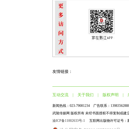
友情链接：
互动交流
|
关于我们
|
版权声明
|
新闻热线：023-79081234 广告联系：1398356288
武陵传媒网 版权所有 未经书面授权不得复制或建立镜像 邮编：409099
渝ICP备11002633号-1
互联网出版物许可证号：新出网