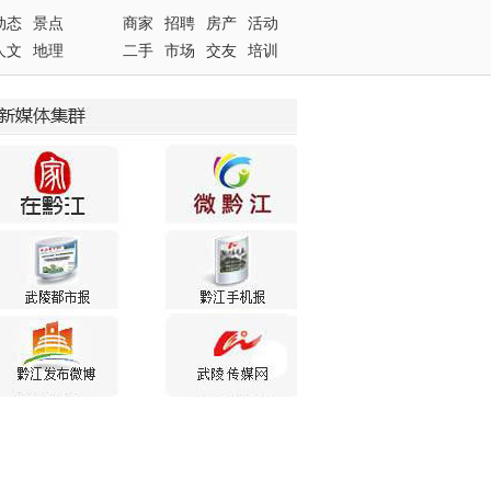
动态
景点
商家
招聘
房产
活动
人文
地理
二手
市场
交友
培训