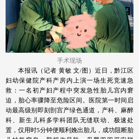
手术现场
本报讯（记者 黄敏 文/图）近日，黔江区
妇幼保健院产科产房内上演一场生死竞速急
救：一名初产妇产程中突发急性胎儿宫内窘
迫，胎心率骤降至危险区间。医院第一时间启
动最高级别即刻剖宫产绿色通道，产科、麻醉
科、新生儿科多学科团队无缝联动、极速处
置，仅用时5分钟便顺利娩出胎儿，成功阻断胎