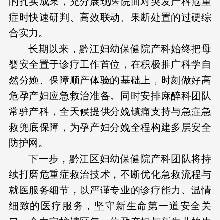
的扎实成果，充分展现医院面对突发产科危重
症时快速研判、高效联动、果断处置的过硬综
合实力。
长期以来，黔江妇幼保健院产科始终把母
婴安全置于诊疗工作首位，在积极推广科学自
然分娩、保障顺产体验的基础上，时刻做好高
危孕产妇应急救治准备。同时安排麻醉科团队
常驻产科，全天候提供分娩镇痛支持与急症急
救兜底保障，为孕产妇分娩全程构建多层安全
防护网。
下一步，黔江区妇幼保健院产科团队将持
续打磨危重症救治技术，不断优化急救流程与
就医服务细节，以严谨专业的诊疗能力、温情
细致的医疗服务，坚守新生命第一道安全关