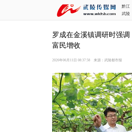
黔江
武陵
罗成在金溪镇调研时强调
富民增收
2026年06月11日 08:37:58 来源：武陵都市报