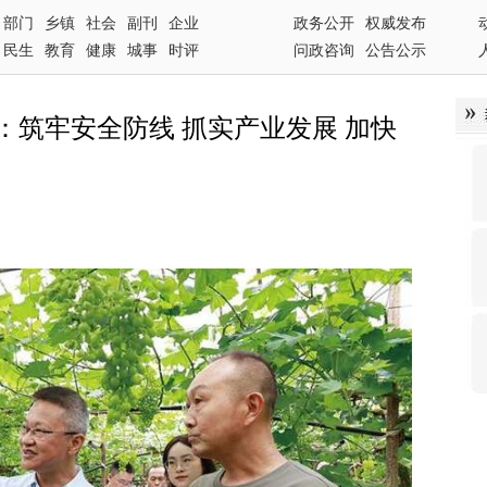
部门
乡镇
社会
副刊
企业
政务公开
权威发布
民生
教育
健康
城事
时评
问政咨询
公告公示
：筑牢安全防线 抓实产业发展 加快