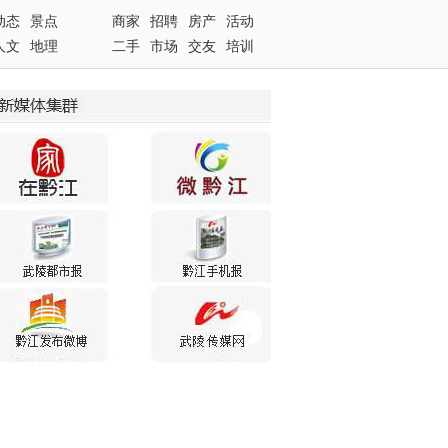
动态
景点
商家
招聘
房产
活动
人文
地理
二手
市场
交友
培训