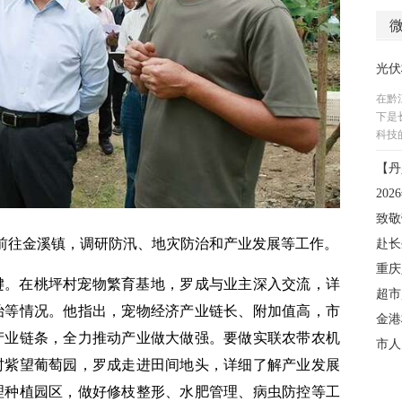
成前往金溪镇，调研防汛、地灾防治和产业发展等工作。
键。在桃坪村宠物繁育基地，罗成与业主深入交流，详
治等情况。他指出，宠物经济产业链长、附加值高，市
产业链条，全力推动产业做大做强。要做实联农带农机
村紫望葡萄园，罗成走进田间地头，详细了解产业发展
理种植园区，做好修枝整形、水肥管理、病虫防控等工