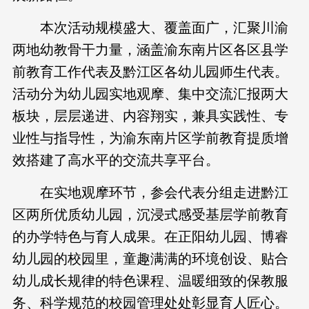
本次活动规模盛大、覆盖面广，汇聚川渝
两地幼教骨干力量，涵盖渝东南片区各区县学
前教育工作代表及黔江区各幼儿园师生代表。
活动分为幼儿园实地观摩、集中交流汇报两大
板块，层层递进、内容翔实，兼具实践性、专
业性与指导性，为渝东南片区学前教育提质增
效搭建了高水平的交流共享平台。
在实地观摩环节，参会代表分组走进黔江
区两所优质幼儿园，沉浸式感受基层学前教育
的办学特色与育人成果。在正阳幼儿园、博睿
幼儿园的校园里，童趣满满的环境创设、贴合
幼儿成长规律的特色课程、温暖细致的保教服
务、科学规范的校园管理处处彰显育人匠心。