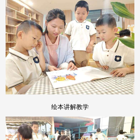
绘本讲解教学