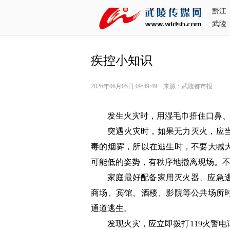
黔江
武陵
疾控小知识
2026年06月05日 09:49:49 来源：武陵都市报
发生火灾时，用湿毛巾捂住口鼻、
突遇火灾时，如果无力灭火，应
毒的烟雾，所以在逃生时，不要大喊
可能低的姿势，有秩序地撤离现场。
家庭最好配备家用灭火器、应急
商场、宾馆、酒楼、影院等公共场所
通道逃生。
发现火灾，应立即拨打119火警