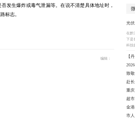
是否发生爆炸或毒气泄漏等。在说不清楚具体地址时，
道路标志。
编辑：