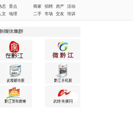
动态
景点
商家
招聘
房产
活动
人文
地理
二手
市场
交友
培训