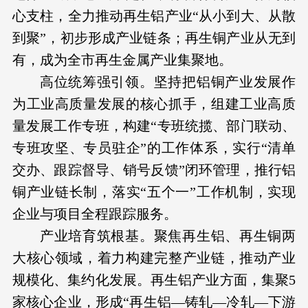
心支柱，全力推动再生铝产业“从小到大、从散
到聚”，初步形成产业链条；再生铜产业从无到
有，成为全市再生金属产业集聚地。
高位统筹强引领。坚持把铝铜产业发展作
为工业高质量发展的核心抓手，组建工业高质
量发展工作专班，构建“专班统揽、部门联动、
专班攻坚、专员驻企”的工作体系，实行“清单
交办、跟踪督导、销号反馈”闭环管理，推行铝
铜产业链长制，落实“五个一”工作机制，实现
企业与项目全程跟踪服务。
产业培育筑根基。聚焦再生铝、再生铜两
大核心领域，着力构建完整产业链，推动产业
规模化、集约化发展。再生铝产业方面，集聚5
家核心企业，形成“再生铝—铸轧—冷轧—下游