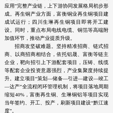
应用”完整产业链，上下游协同发展格局初步形
成。再生铜产业方面，富衡铜业再生铜项目建
成试运行；四川生琳再生铜项目即将开工建
设。同时，重点布局电线电缆、铜箔等高端附
加值环节，推动产业提质升级。
招商攻坚破难题。坚持精准招商、链式招
商、以商招商相结合，依托铝晟、富衡等链主
企业，靶向招引上下游配套项目，压铸、线缆
等配套企业投资意愿强烈，产业集聚度持续提
升。建立项目“策划—储备—引进—建设—竣工
—达产”全流程闭环管理机制，将项目落地周期
缩短40%，富衡再生铜、生琳铜铝等项目实现
当年签约、开工、投产，刷新项目建设“黔江速
度”。