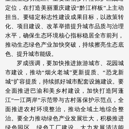
定位，在打造美丽重庆建设“黔江样板”上主动
担当。要锚定标志性建设成果目标，以政策转
化、项目建设、改革举措提升城市品质与治理
水平，确保生态环境核心指标稳居全市前列，
推动生态绿色产业加快突破，持续擦亮生态底
色、提升城市能级。
罗成强调，要加快推进旅游城市、花园城
市建设，推动“烟火老城”更新提质、“恐龙新
城”扩容提质，持续抓好城市配套设施建设。要
全面推进巴渝和美乡村建设，加快打造阿蓬
江“一江两岸”示范带与古村落保护示范点，全
面推进农村环境整治，推动全域土地综合整
治。要全力推动绿色产业发展壮大，积极推进
绿色园区、绿色工厂建设，大力发展清洁能