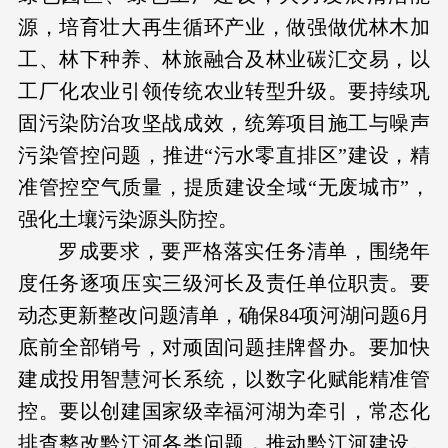
源，培育壮大再生循环产业，做强做优林木加
工、林下种养、林旅融合及林业碳汇交易，以
工厂化农业引领传统农业转型升级。要持续巩
固污染防治攻坚战成效，统筹项目施工与噪声
污染管控问题，推进“污水零直排区”建设，精
准管控空气质量，提质建设全域“无废城市”，
强化土壤污染源头防控。
罗成要求，要严格落实任务清单，围绕年
度任务逐项压实三级河长及责任单位职责。要
动态更新整改问题清单，确保84项河湖问题6月
底前全部销号，对顽固问题挂牌督办。要加快
建成投用智慧河长系统，以数字化赋能精准管
控。要以创建国家级幸福河湖为牵引，常态化
排查整改黔江河各类问题，推动黔江河建设。