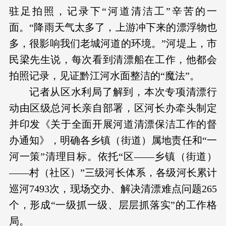
驻足拍照，记录下“河道清洁工”辛苦的一
面。“降雨天气太多了，上游冲下来的漂浮物也
多，很影响我们老城河道的环境。”河堤上，市
民梁先生说，每次看到清漂船在工作，他都会
拍照记录，见证黔江河水面整洁的“魔法”。
记者从区水利局了解到，本次专项清漂行
动由区级总河长亲自部署，区河长办牵头制定
并印发《关于全面开展河道清漂保洁工作的督
办通知》，明确各乡镇（街道）属地责任和“一
河一策”清理目标。依托“区——乡镇（街道）
——村（社区）”三级河长体系，各级河长累计
巡河7493次，现场交办、解决清漂难点问题265
个，形成“一级抓一级、层层抓落实”的工作格
局。