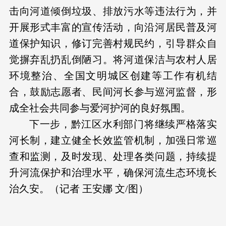
击向河道倾倒垃圾、排放污水等违法行为，并
开展形式丰富的宣传活动，向沿河居民普及河
道保护知识，修订完善村规民约，引导群众自
觉摒弃乱扔乱倒陋习。将河道保洁与农村人居
环境整治、全国文明城区创建等工作有机结
合，鼓励志愿者、民间河长参与巡河监督，形
成全社会共同参与爱河护河的良好氛围。
下一步，黔江区水利部门将继续严格落实
河长制，建立健全长效监管机制，加强日常巡
查和监测，及时发现、处理各类问题，持续提
升河流保护和治理水平，确保河流生态环境长
治久安。
（记者 王安娜 文/图）