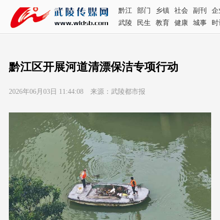
黔江
部门
乡镇
社会
副刊
企
武陵
民生
教育
健康
城事
时
黔江区开展河道清漂保洁专项行动
2026年06月03日 11:44:08 来源：武陵都市报