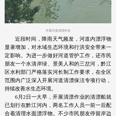
开展河道清漂作业
近段时间，降雨天气频发，河道内漂浮物
显著增加，对水域生态环境和行洪安全带来一
定影响。为进一步做好河道管护工作，还市民
朋友一个水清岸绿、景美人和的三岔河，黔江
区水利部门严格落实河长制工作要求，在全区
范围内广泛深入开展河道清漂保洁专项行动，
持续改善水生态环境。
6月2日一大早，开展清漂作业的清漂船就
已划行在黔江河内，两名工作人员一前一后配
合着清理水面漂浮物。不少市民朋友停留岸边