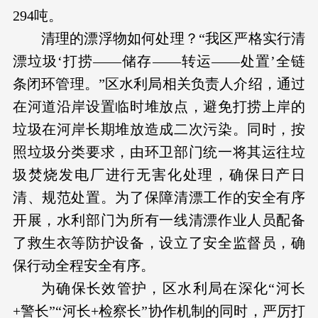
294吨。
清理的漂浮物如何处理？“我区严格实行清
漂垃圾‘打捞——储存——转运——处置’全链
条闭环管理。”区水利局相关负责人介绍，通过
在河道沿岸设置临时堆放点，避免打捞上岸的
垃圾在河岸长期堆放造成二次污染。同时，按
照垃圾分类要求，由环卫部门统一将其运往垃
圾焚烧发电厂进行无害化处理，确保日产日
清、规范处置。为了保障清漂工作的安全有序
开展，水利部门为所有一线清漂作业人员配备
了救生衣等防护设备，设立了安全监督员，确
保行动全程安全有序。
为确保长效管护，区水利局在深化“河长
+警长”“河长+检察长”协作机制的同时，严厉打