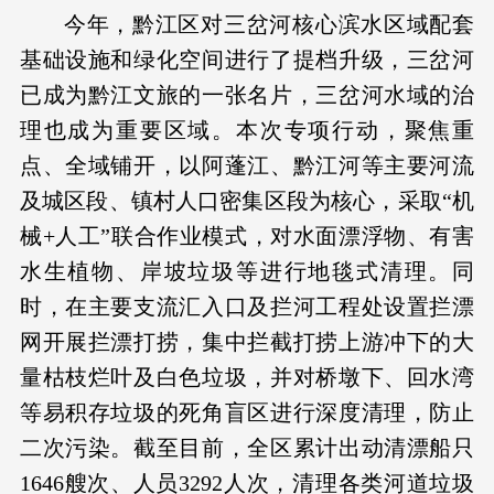
今年，黔江区对三岔河核心滨水区域配套
基础设施和绿化空间进行了提档升级，三岔河
已成为黔江文旅的一张名片，三岔河水域的治
理也成为重要区域。本次专项行动，聚焦重
点、全域铺开，以阿蓬江、黔江河等主要河流
及城区段、镇村人口密集区段为核心，采取“机
械+人工”联合作业模式，对水面漂浮物、有害
水生植物、岸坡垃圾等进行地毯式清理。同
时，在主要支流汇入口及拦河工程处设置拦漂
网开展拦漂打捞，集中拦截打捞上游冲下的大
量枯枝烂叶及白色垃圾，并对桥墩下、回水湾
等易积存垃圾的死角盲区进行深度清理，防止
二次污染。截至目前，全区累计出动清漂船只
1646艘次、人员3292人次，清理各类河道垃圾