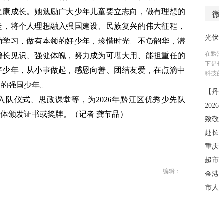
健康成长。她勉励广大少年儿童要立志向，做有理想的
走，将个人理想融入强国建设、民族复兴的伟大征程，
勤学习，做有本领的好少年，珍惜时光、不负韶华，潜
增长见识、强健体魄，努力成为可堪大用、能担重任的
好少年，从小事做起，感恩向善、团结友爱，在点滴中
当的强国少年。
队仪式、思政课堂等，为2026年黔江区优秀少先队
集体颁发证书或奖牌。
（记者 龚节品）
编辑：