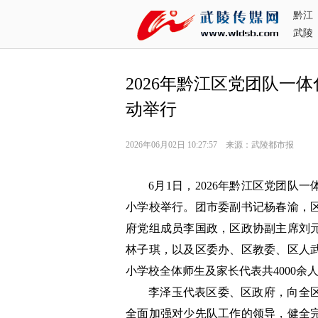
黔江
武陵
2026年黔江区党团队一
动举行
2026年06月02日 10:27:57 来源：武陵都市报
6月1日，2026年黔江区党团队
小学校举行。团市委副书记杨春渝，
府党组成员李国政，区政协副主席刘
林子琪，以及区委办、区教委、区人
小学校全体师生及家长代表共4000余
李泽玉代表区委、区政府，向全
全面加强对少先队工作的领导，健全