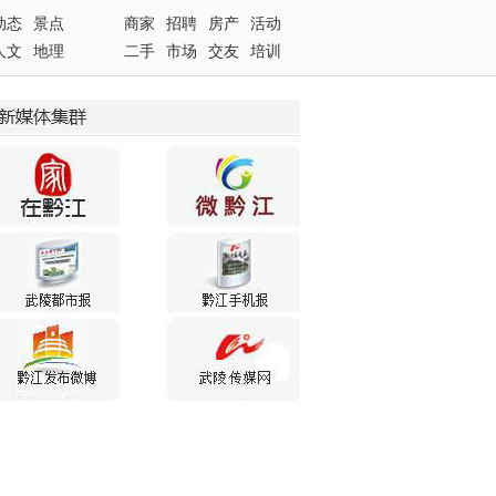
动态
景点
商家
招聘
房产
活动
人文
地理
二手
市场
交友
培训