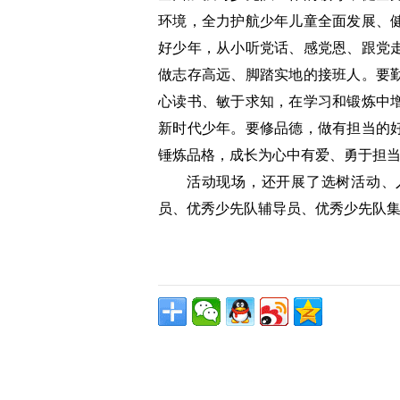
环境，全力护航少年儿童全面发展、
好少年，从小听党话、感党恩、跟党
做志存高远、脚踏实地的接班人。要
心读书、敏于求知，在学习和锻炼中
新时代少年。要修品德，做有担当的
锤炼品格，成长为心中有爱、勇于担
活动现场，还开展了选树活动、入
员、优秀少先队辅导员、优秀少先队