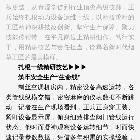
秋更迭，从青涩学徒到行业顶尖高级技师，王
兵始终扎根动力设备运维一线，以精益求精的
工匠精神深耕技改创新、坚守生产保障、聚力
技能传帮带，在平凡岗位上精耕细作、笃行实
干，用精湛技艺与责任担当，诠释着新时代烟
草工匠的最美模样。
扎根一线精研技艺▶▶▶
筑牢安全生产“生命线”
制丝空调机房内，精密设备高速运转，各
类管线纵横交错，密密麻麻的仪表数据不断跳
动。记者在生产现场看到，王兵正身穿工装、
紧盯设备显示屏，俯身细致排查阀门管线运行
状态。他时而凝神观察设备运转细节，时而快
速记录参数数据，凭借多年积累的实操经验，