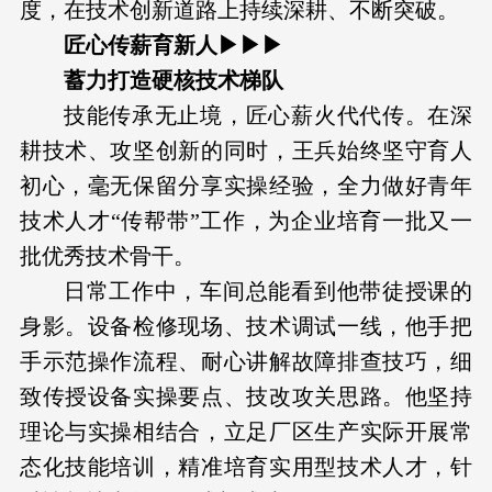
度，在技术创新道路上持续深耕、不断突破。
匠心传薪育新人▶▶▶
蓄力打造硬核技术梯队
技能传承无止境，匠心薪火代代传。在深
耕技术、攻坚创新的同时，王兵始终坚守育人
初心，毫无保留分享实操经验，全力做好青年
技术人才“传帮带”工作，为企业培育一批又一
批优秀技术骨干。
日常工作中，车间总能看到他带徒授课的
身影。设备检修现场、技术调试一线，他手把
手示范操作流程、耐心讲解故障排查技巧，细
致传授设备实操要点、技改攻关思路。他坚持
理论与实操相结合，立足厂区生产实际开展常
态化技能培训，精准培育实用型技术人才，针