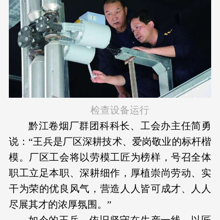
检查设备运行
黔江卷烟厂群团科科长、工会办主任简勇
说：“王兵是厂区深耕技术、爱岗敬业的标杆楷
模。厂区工会将以劳模工匠为榜样，号召全体
职工立足本职、深耕细作，厚植崇尚劳动、实
干为荣的优良风气，营造人人皆可成才、人人
尽展其才的浓厚氛围。”
如今的王兵，依旧坚守在生产一线，以匠