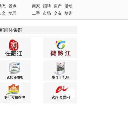
动态
景点
商家
招聘
房产
活动
人文
地理
二手
市场
交友
培训