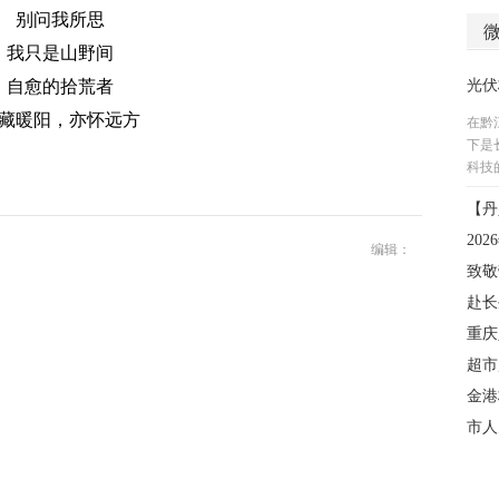
别问我所思
我只是山野间
自愈的拾荒者
藏暖阳，亦怀远方
编辑：