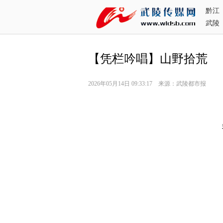
黔江
武陵
【凭栏吟唱】山野拾荒
2026年05月14日 09:33:17 来源：武陵都市报