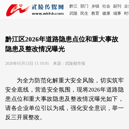
黔江
部门
乡镇
社会
副刊
企
武陵
民生
教育
健康
城事
时
黔江区2026年道路隐患点位和重大事故
隐患及整改情况曝光
2026年05月13日 11:10:05 来源：武陵都市报
为全力防范化解重大安全风险，切实筑牢
安全底线，营造安全氛围，现将2026年道路隐
患点位和重大事故隐患及整改情况曝光如下，
请各企业单位引以为戒，强化安全意识，举一
反三开展整改。