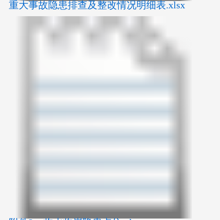
重大事故隐患排查及整改情况明细表.xlsx