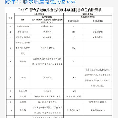
附件2：临水临崖隐患点位.xlsx