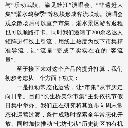
与“乐动武陵、渝见黔江”演唱会、“非遗赶大
集”“濯水鸡杂季”等板块形成客流联动。演唱会
观众散场后可以直奔市集，濯水景区游客返程
也可以顺路打卡。同时我们邀请了200余名达人
矩阵进行线上引流，用线上热度为线下市集精
准导流，让“流量”变成了实实在在的“客流
量”。
至于接下来对这个产品的提升打算，我们
初步考虑从三个方面下功夫：
一是推动常态化运营，让“市集”从节庆走
向日常。目前“长生桥美学市集”主要依托节假
日集中举办。我们正在研究将其逐步向周末常
态化运营过渡，条件成熟时探索全年常态化开
放。同时加快推动“七坊七巷”历史街区的有机