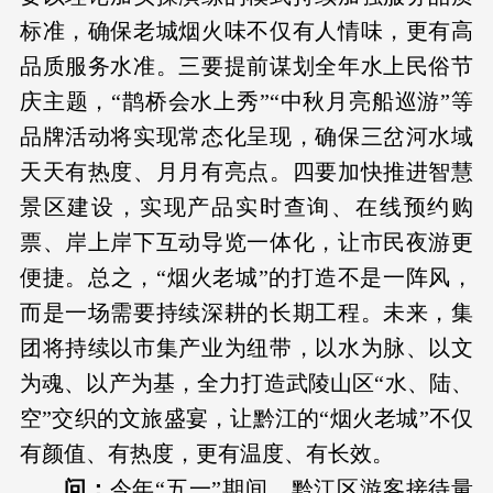
标准，确保老城烟火味不仅有人情味，更有高
品质服务水准。三要提前谋划全年水上民俗节
庆主题，“鹊桥会水上秀”“中秋月亮船巡游”等
品牌活动将实现常态化呈现，确保三岔河水域
天天有热度、月月有亮点。四要加快推进智慧
景区建设，实现产品实时查询、在线预约购
票、岸上岸下互动导览一体化，让市民夜游更
便捷。总之，“烟火老城”的打造不是一阵风，
而是一场需要持续深耕的长期工程。未来，集
团将持续以市集产业为纽带，以水为脉、以文
为魂、以产为基，全力打造武陵山区“水、陆、
空”交织的文旅盛宴，让黔江的“烟火老城”不仅
有颜值、有热度，更有温度、有长效。
问：
今年“五一”期间，黔江区游客接待量