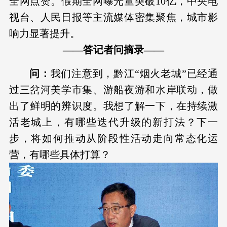
全网点赞。假期全网曝光量突破10亿，中央电
视台、人民日报等主流媒体密集聚焦，城市影
响力显著提升。
——答记者问摘录——
问：
我们注意到，黔江“烟火老城”已经通
过三岔河美学市集、游船夜游和水岸联动，做
出了鲜明的辨识度。我想了解一下，在持续激
活老城上，有哪些迭代升级的新打法？下一
步，将如何推动从阶段性活动走向常态化运
营，有哪些具体打算？