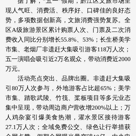
据了解，“五一”假期，黔江区文旅市场呈
现人气旺、消费活、秩序好、口碑佳的良好态
势，多项数据创新高，文旅消费强势复苏。全
区A级旅游景区累计购票人次、门票及二次消
费收入同比分别增长55.8%、53%；长生桥美学
市集、老烟厂非遗赶大集吸引游客118万人次；
五一演唱会吸引近2万名观众，带动消费近2000
万元。
活动亮点突出、品牌出圈。非遗赶大集吸
引80万人次参与，外地游客占比超65%；美学
市集、踏歌武陵、竹筏、桨板项目等多元业态
集中呈现，带动周边商户营收增200%以上；万
人鸡杂宴引爆美食热潮，濯水景区接待游客
27.1万人次；全域免费公交、绿色让行举措获