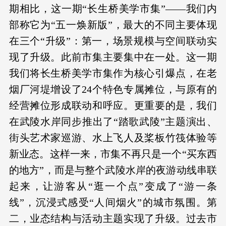
期相比，这一期“长生桥美学市集”——我们内
部称它为“五一焕新版”，最大的不同主要体现
在三个“升级”：第一，场景规模与空间联动实
现了升级。此前市集主要集中在一处。这一期
我们将长生桥美学市集作为核心引爆点，在老
烟厂河堤增设了24个特色专属摊位，与原有的
经营摊位形成联动和呼应。更重要的是，我们
在武陵水岸同步推出了“踏歌武陵”主题演出、
街头艺术家巡游、水上飞人及桨板竹筏体验等
新业态。这样一来，市集不再只是一个“买东西
的地方”，而是与整个武陵水岸的夜游动线串联
起来，让游客从“逛一个点”变成了“游一条
线”，沉浸式感受“人间烟火”的城市氛围。第
二，业态结构与活动主题实现了升级。过去市