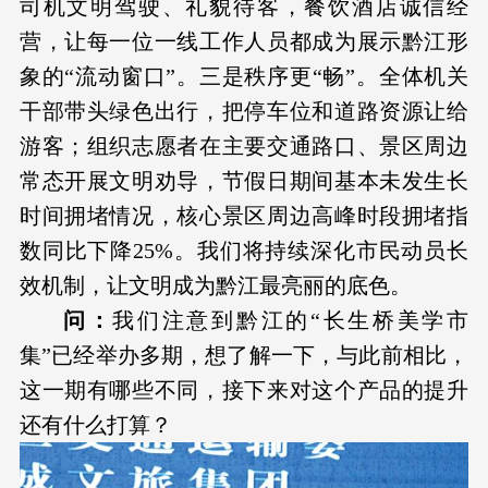
司机文明驾驶、礼貌待客，餐饮酒店诚信经
营，让每一位一线工作人员都成为展示黔江形
象的“流动窗口”。三是秩序更“畅”。全体机关
干部带头绿色出行，把停车位和道路资源让给
游客；组织志愿者在主要交通路口、景区周边
常态开展文明劝导，节假日期间基本未发生长
时间拥堵情况，核心景区周边高峰时段拥堵指
数同比下降25%。我们将持续深化市民动员长
效机制，让文明成为黔江最亮丽的底色。
问：
我们注意到黔江的“长生桥美学市
集”已经举办多期，想了解一下，与此前相比，
这一期有哪些不同，接下来对这个产品的提升
还有什么打算？