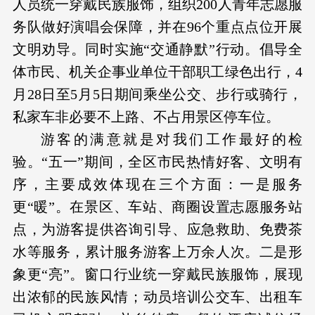
人员统一穿戴民族服饰，组织200人青年志愿服
务队做好演唱会保障，并在96个重点点位开展
文明劝导。同时实施“交通静默”行动。倡导全
体市民、机关企事业单位干部职工绿色出行，4
月28日至5月5日期间乘坐公交、步行或骑行，
私家车非必要不上路、不占用景区停车位。
游客的满意就是对我们工作最好的检
验。“五一”期间，全区市民热情好客、文明有
序，主要成效体现在三个方面：一是服务
更“暖”。在景区、车站、商圈设置志愿服务站
点，为游客提供咨询引导、应急救助、免费茶
水等服务，累计服务游客上万余人次。二是形
象更“亮”。窗口行业统一穿戴民族服饰，展现
出浓郁的民族风情；动员培训公交车、出租车