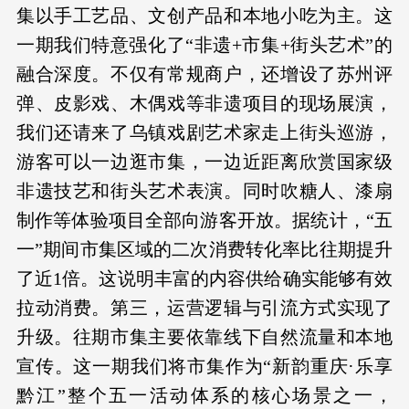
集以手工艺品、文创产品和本地小吃为主。这
一期我们特意强化了“非遗+市集+街头艺术”的
融合深度。不仅有常规商户，还增设了苏州评
弹、皮影戏、木偶戏等非遗项目的现场展演，
我们还请来了乌镇戏剧艺术家走上街头巡游，
游客可以一边逛市集，一边近距离欣赏国家级
非遗技艺和街头艺术表演。同时吹糖人、漆扇
制作等体验项目全部向游客开放。据统计，“五
一”期间市集区域的二次消费转化率比往期提升
了近1倍。这说明丰富的内容供给确实能够有效
拉动消费。第三，运营逻辑与引流方式实现了
升级。往期市集主要依靠线下自然流量和本地
宣传。这一期我们将市集作为“新韵重庆·乐享
黔江”整个五一活动体系的核心场景之一，