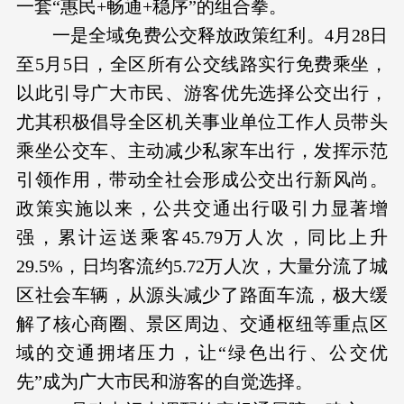
一套“惠民+畅通+稳序”的组合拳。
一是全域免费公交释放政策红利。4月28日
至5月5日，全区所有公交线路实行免费乘坐，
以此引导广大市民、游客优先选择公交出行，
尤其积极倡导全区机关事业单位工作人员带头
乘坐公交车、主动减少私家车出行，发挥示范
引领作用，带动全社会形成公交出行新风尚。
政策实施以来，公共交通出行吸引力显著增
强，累计运送乘客45.79万人次，同比上升
29.5%，日均客流约5.72万人次，大量分流了城
区社会车辆，从源头减少了路面车流，极大缓
解了核心商圈、景区周边、交通枢纽等重点区
域的交通拥堵压力，让“绿色出行、公交优
先”成为广大市民和游客的自觉选择。