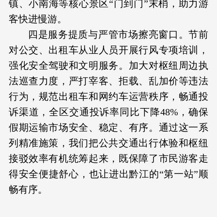
镇、小南海等核心景区“门到门”末梢，助力游
客快进慢游。
四是服务提质与严管市场擦亮窗口。节前
对公交、出租车从业人员开展行风专项培训，
强化安全驾驶和文明服务。加大对枢纽周边执
法巡查力度，严打宰客、拒载、乱加价等违法
行为，规范出租车和网约车运营秩序，畅通投
诉渠道，全区交通投诉率同比下降48%，确保
假期运输市场安全、稳定、有序。通过这一系
列精准施策，我们把公共交通出行体验和枢纽
接驳效率有机统筹起来，既保障了市民游客走
得安全便捷舒心，也让进出黔江的“第一站”顺
畅有序。