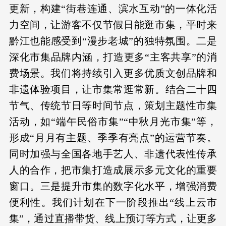
更新，构建“街巷连通、滨水互动”的一体化活
力空间，让游客不仅节假日能逛市集，平时来
黔江也能感受到“漫步老城”的独特氛围。二是
深化市集品牌内涵，打造更多“主客共享”的消
费场景。我们将持续引入更多优质文创品牌和
非遗体验项目，让市集常逛常新。结合二十四
节气、传统节日等时间节点，策划主题性市集
活动，如“端午民俗市集”“中秋月光市集”等，
形成“月月有主题、季季有亮点”的运营节奏。
同时加强与全国各地手艺人、非遗代表性传承
人的合作，把市集打造成展示多元文化的重要
窗口。三是提升市集的数字化水平，增强消费
便利性。我们计划在下一阶段推出“线上云市
集”，通过直播带货、线上预订等方式，让更多