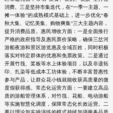
消费。三是坚持市集迭代，在“一季一主题、一
摊一体验”的成熟模式基础上，进一步优化“春
秋大集、记忆美集、购物爽集”三大主题内容，
提升消费品质。惠民增收方面：一是全面推行
严格的政府指导及惠民票价策略，确保三岔河
游船夜游和景区游览惠及全域百姓，同时积极
落实对特定群体的优惠和免票政策。二是通过
开展竹筏、桨板等水上体验项目，以及非遗拓
印、扎染等低成本工坊体验，不断丰富普惠性
参与产品，让群众花小钱就能收获高质量的微
度假获得感。常态化运营方面：一要建立高品
质的游船管理体系，对竹筏、花船、电动游船
等实施智慧化调度，保障常态化长效运营。二
要以理论加实操演练的模式持续加强服务品质