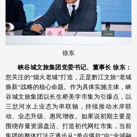
徐东
峡谷城文旅集团党委书记、董事长 徐东：
您关注的“烟火老城”打造，正是黔江文旅“老城
焕新”战略的核心命题。作为具体实施主体，峡
谷城文旅集团以长生桥美学市集为引爆点，以
三岔河水上业态为串联轴，持续推动水岸联
动、业态升级、惠民增收。如果说初期主要是
围绕存量资源盘活、打造初代网红市集，当前
集团的整体打法正逐步从“单点爆款”向“全域融