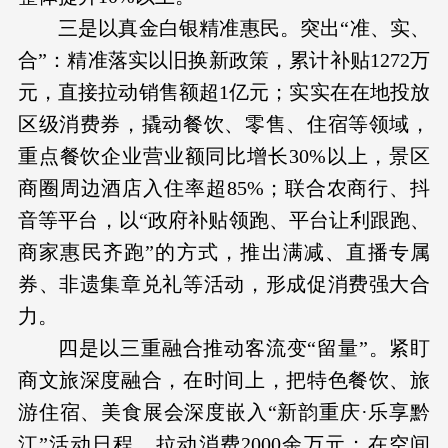
三是以真金白银精准惠民。突出“准、实、
合”：精准落实以旧换新政策，累计补贴1272万
元，直接拉动销售额超1亿元；实实在在地投放
区级消费券，撬动餐饮、零售、住宿等领域，
重点餐饮企业营业额同比增长30%以上，景区
商圈周边酒店入住率超85%；联合农商行、抖
音等平台，以“政府补贴领跑、平台让利跟跑、
商家惠民齐跑”的方式，推出满减、直播专属
券、非遗集章兑礼等活动，形成促消费强大合
力。
四是以三重融合推动客流变“留量”。紧盯
商文旅深度融合，在时间上，把特色餐饮、旅
游住宿、美食展会深度嵌入“新韵重庆·乐享黔
江”活动日程，拉动消费2000余万元；在空间