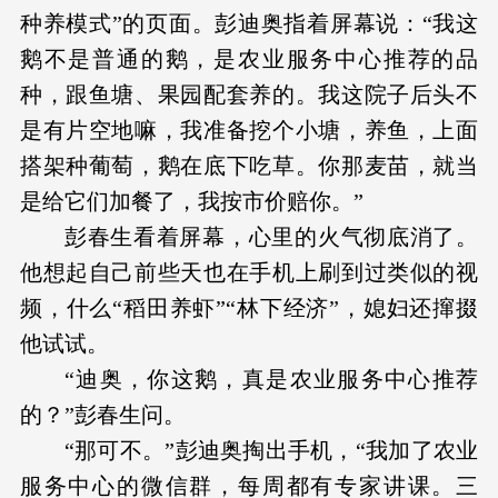
种养模式”的页面。彭迪奥指着屏幕说：“我这
鹅不是普通的鹅，是农业服务中心推荐的品
种，跟鱼塘、果园配套养的。我这院子后头不
是有片空地嘛，我准备挖个小塘，养鱼，上面
搭架种葡萄，鹅在底下吃草。你那麦苗，就当
是给它们加餐了，我按市价赔你。”
彭春生看着屏幕，心里的火气彻底消了。
他想起自己前些天也在手机上刷到过类似的视
频，什么“稻田养虾”“林下经济”，媳妇还撺掇
他试试。
“迪奥，你这鹅，真是农业服务中心推荐
的？”彭春生问。
“那可不。”彭迪奥掏出手机，“我加了农业
服务中心的微信群，每周都有专家讲课。三