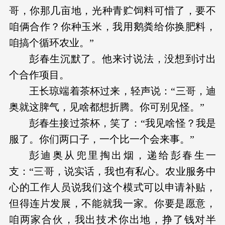
哥，你那几亩地，光种青贮饲料可惜了，要不
咱俩合作？你种玉米，我用鹅粪给你换肥料，
咱搞个循环农业。”
彭春生沉默了。他来讨说法，没想到讨出
个合作项目。
王长琼端着茶杯过来，轻声说：“三哥，迪
奥就这脾气，见啥都想折腾。你可别见怪。”
彭春生接过茶杯，笑了：“我见啥怪？我是
服了。你们两口子，一个比一个会来事。”
彭迪奥从兜里掏出烟，递给彭春生一
支：“三哥，说实话，我也有私心。农业服务中
心的工作人员说我们这个模式可以申请补贴，
但得连片发展，不能就我一家。你要是愿意，
咱两家合伙，我出技术你出地，挣了钱对半