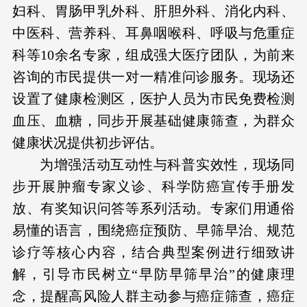
妇科、胃肠甲乳外科、肝胆外科、消化内科、
中医科、营养科、耳鼻咽喉科、呼吸与危重症
科等10余名专家，组成强大医疗团队，为前来
咨询的市民提供一对一精准问诊服务。现场还
设置了健康检测区，医护人员为市民免费检测
血压、血糖，同步开展基础健康筛查，为群众
健康状况提供初步评估。
为增强活动互动性与科普实效性，现场同
步开展肿瘤专家义诊、科学防癌宣传手册发
放、有奖知识问答等系列活动。专家们用通俗
易懂的语言，围绕癌症预防、早筛早治、规范
诊疗等核心内容，结合典型案例进行细致讲
解，引导市民树立“早防早筛早治”的健康理
念，提醒高风险人群主动参与癌症筛查，癌症