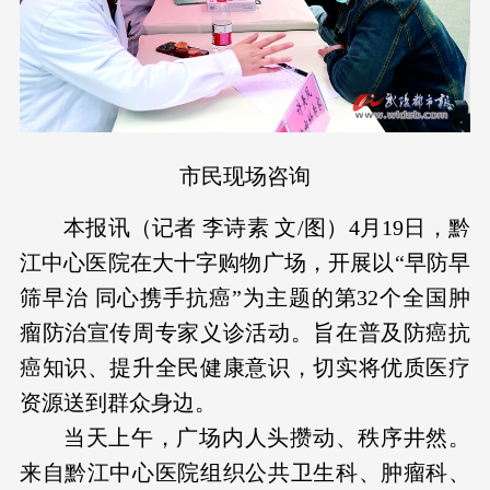
市民现场咨询
本报讯（记者 李诗素 文/图）4月19日，黔
江中心医院在大十字购物广场，开展以“早防早
筛早治 同心携手抗癌”为主题的第32个全国肿
瘤防治宣传周专家义诊活动。旨在普及防癌抗
癌知识、提升全民健康意识，切实将优质医疗
资源送到群众身边。
当天上午，广场内人头攒动、秩序井然。
来自黔江中心医院组织公共卫生科、肿瘤科、