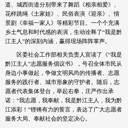
道、城西街道分别带来了舞蹈《相亲相爱》、
花样跳绳《土家娃》、民俗表演《迎亲》、情
景剧《幸福一家人》等精彩节目。一个个充满
乡土气息和时代感的表演，生动诠释了“我是黔
江主人”的深刻内涵，赢得现场阵阵掌声。
区委社会工作部相关负责人宣读了《“我是
黔江主人”志愿服务倡议书》，号召全体市民从
身边小事做起，争做文明风尚的传播者、志愿
服务的践行者、城市形象的守护者。随后，志
愿者代表集体登台，举起右拳，庄严作出承
诺：“我志愿，我奉献，我是黔江主人，我为黔
江添彩！”铿锵有力的誓言，表达了广大志愿者
服务大局、奉献社会的坚定决心。