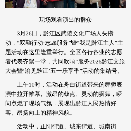
现场观看演出的群众
3月26日，黔江区武陵文化广场人头攒
动，“双融行动·志愿服务”暨“我是黔江主人”主
题活动在这里隆重举行。全区各行各业的志愿
者代表齐聚一堂，共同吹响“服务2026黔江文旅
大会暨‘渝见黔江’五一乐享季”活动的集结号。
上午10时，活动在舟白街道带来的舞狮表
演中拉开帷幕。激昂的鼓点、灵动的狮舞，瞬
间点燃了现场气氛，展现出黔江人民热情好
客、昂扬向上的精神风貌。
活动中，正阳街道、城东街道、城南街