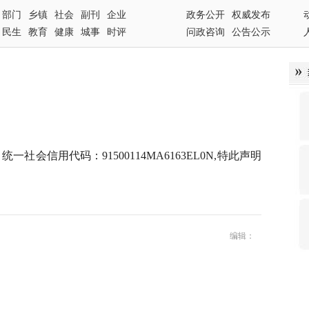
部门
乡镇
社会
副刊
企业
政务公开
权威发布
民生
教育
健康
城事
时评
问政咨询
公告公示
会信用代码：91500114MA6163EL0N,特此声明
编辑：