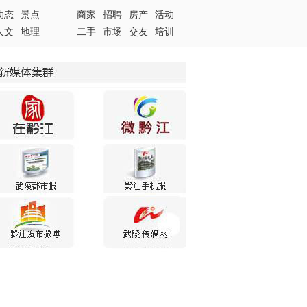
动态
景点
商家
招聘
房产
活动
人文
地理
二手
市场
交友
培训