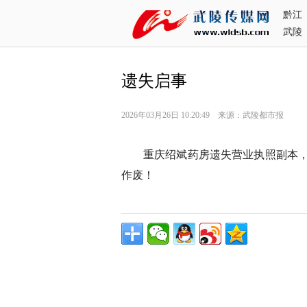
黔江
武陵
遗失启事
2026年03月26日 10:20:49 来源：武陵都市报
重庆绍斌药房遗失营业执照副本，统一社
作废！