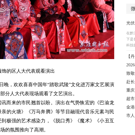
服饰的区人大代表观看演出
月4日晚，欢欢喜喜中国年“踏歌武陵”文化进万家文艺展演
，部分人大代表现场观看了文艺演出。
闻讯而来的市民翘首以盼。演出在气势恢宏的《巴渝龙
母亲的火塘》《万马奔腾》等节目融现代音乐元素与民
受到极强的艺术感染力，《脱口秀》《魔术》《小丑互
现场的氛围推向了高潮。