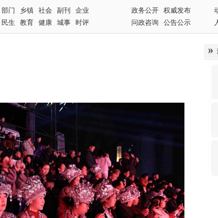
部门
乡镇
社会
副刊
企业
政务公开
权威发布
民生
教育
健康
城事
时评
问政咨询
公告公示