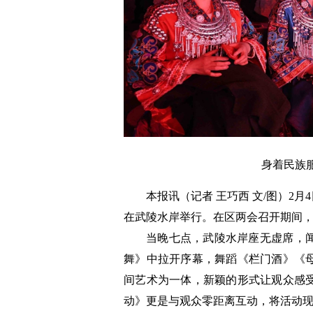
身着民族
本报讯（记者 王巧西 文/图）2
在武陵水岸举行。在区两会召开期间
当晚七点，武陵水岸座无虚席，
舞》中拉开序幕，舞蹈《栏门酒》《
间艺术为一体，新颖的形式让观众感
动》更是与观众零距离互动，将活动