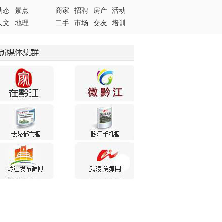
动态
景点
商家
招聘
房产
活动
人文
地理
二手
市场
交友
培训