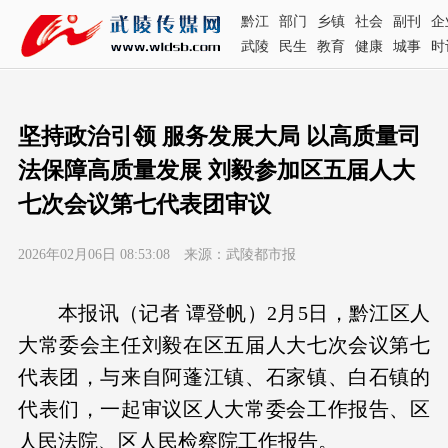
黔江
部门
乡镇
社会
副刊
企
武陵
民生
教育
健康
城事
时
坚持政治引领 服务发展大局 以高质量司
法保障高质量发展 刘毅参加区五届人大
七次会议第七代表团审议
2026年02月06日 08:53:08 来源：武陵都市报
本报讯（记者 谭登帆）2月5日，黔江区人
大常委会主任刘毅在区五届人大七次会议第七
代表团，与来自阿蓬江镇、石家镇、白石镇的
代表们，一起审议区人大常委会工作报告、区
人民法院、区人民检察院工作报告。