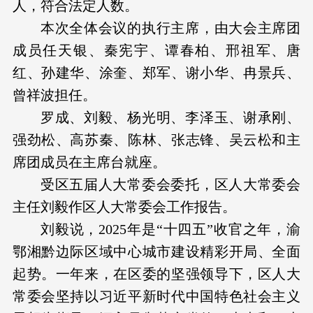
人，符合法定人数。
本次全体会议的执行主席，由大会主席团
成员任天银、秦宪宇、谭春柏、邢祖军、唐
红、孙建华、涂奎、郑军、谢小华、冉景兵、
曾祥波担任。
罗成、刘毅、杨光明、李泽玉、谢承刚、
强劲松、高苏秦、陈林、张志锋、吴云松和主
席团成员在主席台就座。
受区五届人大常委会委托，区人大常委会
主任刘毅作区人大常委会工作报告。
刘毅说，2025年是“十四五”收官之年，渝
鄂湘黔边际区域中心城市建设精彩开局、全面
起势。一年来，在区委的坚强领导下，区人大
常委会坚持以习近平新时代中国特色社会主义