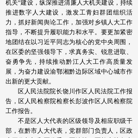
机关”建设，纵深推进清廉人大机关建设，持续
推进数字人大建设，激发工青妇群团组织活
力，抓好新闻舆论工作，加强对乡镇人大工作
指导，不断提升履职能力和水平。要更加紧密
地团结在以习近平同志为核心的党中央周围，
在区委的坚强领导下，求真务实、锐意进取、
奋勇争先，持续推动黔江人大工作高质量发
展，为奋力建设渝鄂湘黔边际区域中心城市作
出新的更大贡献。
区人民法院院长饶川作区人民法院工作报
告，区人民检察院检察长彭波作区人民检察院
工作报告。
不是区人大代表的区级领导及相应职级干
部，在黔市人大代表，党群部门负责人，区政