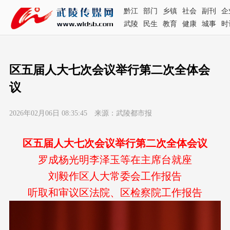
黔江
部门
乡镇
社会
副刊
企
武陵
民生
教育
健康
城事
时
区五届人大七次会议举行第二次全体会
议
2026年02月06日 08:35:45 来源：武陵都市报
区五届人大七次会议举行第二次全体会议
罗成杨光明李泽玉等在主席台就座
刘毅作区人大常委会工作报告
听取和审议区法院、区检察院工作报告