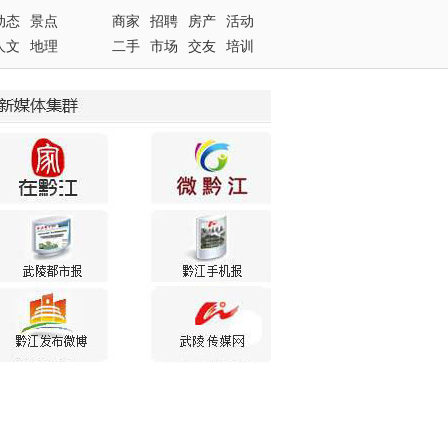
动态
景点
商家
招聘
房产
活动
人文
地理
二手
市场
交友
培训