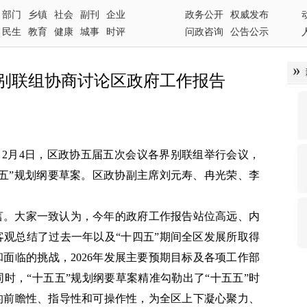
部门
乡镇
社会
副刊
企业
政务公开
权威发布
民生
教育
健康
城事
时评
问政咨询
公告公示
别联组协商讨论区政府工作报告
西）2月4日，区政协五届五次会议各界别联组举行会议，
五”规划纲要草案。区政协副主席刘元寿、冉光荣、李
言。大家一致认为，今年的政府工作报告站位高远、内
观总结了过去一年以及“十四五”期间全区发展所取得
面临的挑战，2026年发展主要预期目标及各项工作部
时，“十五五”规划纲要草案精准勾勒出了“十五五”时
的前瞻性、指导性和可操作性，为全区上下凝心聚力、