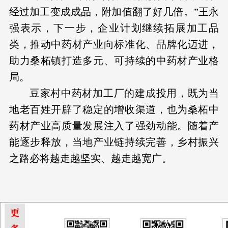
经过加工变成成品，附加值翻了好几倍。”王永
强表示，下一步，企业计划继续拓展加工品
类，推动中药材产业向标准化、品牌化迈进，
助力桑柘镇打造多元、可持续的中药材产业格
局。
豆家村中药材加工厂的建成投用，既为当
地老百姓开辟了稳定的增收渠道，也为桑柘中
药材产业高质量发展注入了强劲动能。随着产
能逐步释放，当地产业链持续完善，乡村振兴
之路必将越走越坚实、越走越宽广。