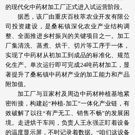
的现代化中药材加工厂正式进入试运营阶段。
据悉，该厂由重庆百枝萃农业开发有限公
司投资建设，是桑柘镇深化农业产业结构调
整、全面推进乡村振兴的关键项目之一。加工
厂集清洗、蒸煮、烘干、切片等工序于一体，
实现了中药材从初加工到成品的标准化、规范
化生产。单次运行即可完成24吨药材加工，显
著提升了桑柘镇中药材产业的加工能力和产品
附加值。
加工厂与豆家村及周边中药材种植基地紧
密衔接，构建起“种植-加工”一体化产业链，有
效破解了以往“有产无工、销售不畅”的发展困
境。走进烘干车间，负责人王永强正盯着设备
的温度显示屏，不时记录着数据。“咱们这设备