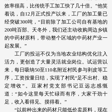
效率很高，比传统手工加工快了几十倍。”他笑
着说，自12月正式投产以来，工厂的加工量已
经突破300吨，“目前除了加工公司自有基地的
200吨百部、天冬外，我们还主动收购周边乡镇
的中药材原料，带动整个区域的中药材产业一
起发展。”
工厂的投运不仅为当地农业结构优化注入
活力，更创造了大量灵活就业岗位。试运营以
来，每日吸纳50至110名附近村民参与剥皮等工
序，工资按量日结，实现了村民“足不出村、稳
定增收”。豆家村党支部书记豆远志感慨
道：“如今这里每天忙碌而有序，大家干劲十
足，收入看得见、摸得着。”
“以前种出来的药材只能低价卖原料，现在