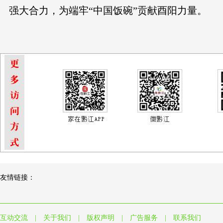
强大合力，为端牢“中国饭碗”贡献酉阳力量。
友情链接：
互动交流
|
关于我们
|
版权声明
|
广告服务
|
联系我们