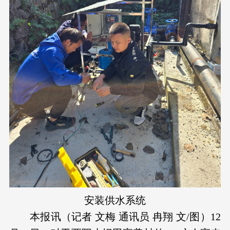
安装供水系统
本报讯（记者 文梅 通讯员 冉翔 文/图）12