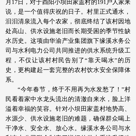
月17日，对于酉阳小坝田家盖村的191户人家来
说，是一个值得庆祝的日子。村里正式通水，
汩汩清泉流入每个农家，彻底终结了该村因地
处高山、供水设施老旧而长期受困的季节性缺
水历史。这项由华渝产业集团旗下缘溪水务公
司与水利电力公司共同推进的供水系统升级工
程，不仅让该村村民告别了“靠天喝水”的历
史，更构建起一套完整的农村饮水安全保障体
系。
“今年春节，终于不用再为水发愁了！”村
民看着家中水龙头流出的清澈自来水，脸上洋
溢着幸福的笑容。针对小坝田家盖村地势高、
水源少、供水设施老旧的难题，确保群众喝上
干净水、安全水、放心水。缘溪水务公司与水