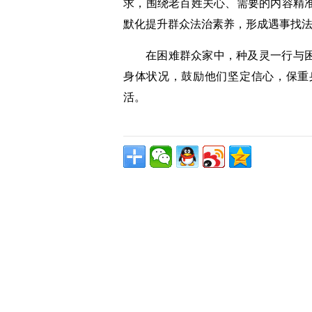
求，围绕老百姓关心、需要的内容精
默化提升群众法治素养，形成遇事找
在困难群众家中，种及灵一行与
身体状况，鼓励他们坚定信心，保重
活。