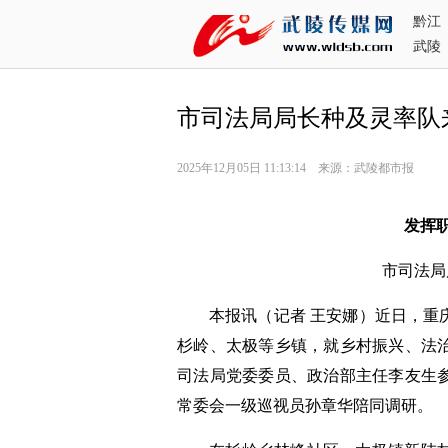
黔江
武陵
市司法局局长种及灵率队
2025年12月05日 11:13:14 来源：武陵都市报
发挥
市司法局
本报讯（记者 王安娜）近日，重
杉岭、太极等乡镇，就乡村振兴、法
司法局党委委员、政治部主任李友生
常委会一级巡视员孙章华陪同调研。