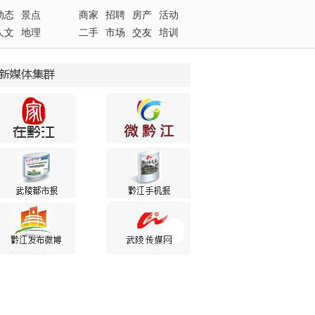
动态
景点
商家
招聘
房产
活动
人文
地理
二手
市场
交友
培训