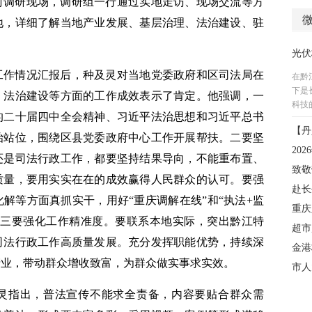
村调研现场，调研组一行通过实地走访、现场交流等方
地，详细了解当地产业发展、基层治理、法治建设、驻
工作情况汇报后，种及灵对当地党委政府和区司法局在
、法治建设等方面的工作成效表示了肯定。他强调，一
的二十届四中全会精神、习近平法治思想和习近平总书
治站位，围绕区县党委政府中心工作开展帮扶。二要坚
还是司法行政工作，都要坚持结果导向，不能重布置、
质量，要用实实在在的成效赢得人民群众的认可。要强
解等方面真抓实干，用好“重庆调解在线”和“执法+监
。三要强化工作精准度。要联系本地实际，突出黔江特
司法行政工作高质量发展。充分发挥职能优势，持续深
产业，带动群众增收致富，为群众做实事求实效。
灵指出，普法宣传不能求全责备，内容要贴合群众需