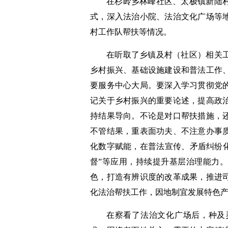
在杉岭乡林峰社区、太极镇新陆
式，深入法治小院、法治文化广场等
村工作队帮扶等情况。
在听取了乡镇及村（社区）相关
乡村振兴、基础设施建设和普法工作
要服务中心大局。要深入学习贯彻党
记关于乡村振兴的重要论述，提高政
持结果导向。不论是对口帮扶措施，
不管结果，重表面功夫、不注意办事
化数字赋能，在普法宣传、矛盾纠纷化
督”等应用，持续提升基层治理能力
色，打造有辨识度的改革成果，推进
化法治帮扶工作，因地制宜发展特色
在察看了法治文化广场后，种及