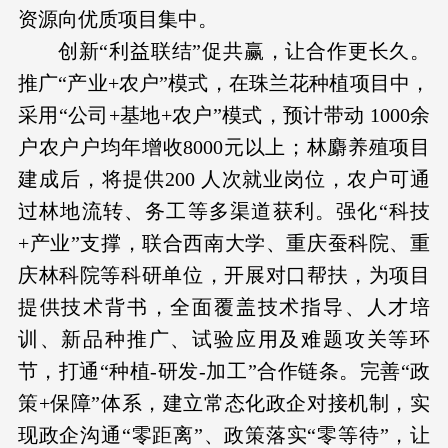
资源向优质项目集中。
创新“利益联结”促共赢，让合作更长久。
推广“产业+农户”模式，在珠兰花种植项目中，
采用“公司+基地+农户”模式，预计带动 1000余
户农户户均年增收8000元以上；林麝养殖项目
建成后，将提供200 人次就业岗位，农户可通
过林地流转、务工等多渠道获利。强化“科技
+产业”支撑，联合西南大学、重庆蚕科院、重
庆林科院等科研单位，开展对口帮扶，为项目
提供技术背书，全面覆盖技术指导、人才培
训、新品种推广、试验应用及难题攻关等环
节，打通“种植-研发-加工”合作链条。完善“政
策+保障”体系，建立常态化政企对接机制，实
现政企沟通“零距离”、政策落实“零等待”，让