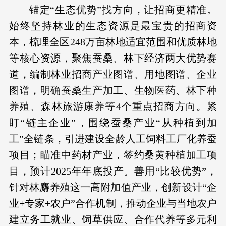
锚定“生态优势”找方向，让招商更精准。
始终坚持林业的生态资源是最宝贵的招商资
本，梳理全区248万亩林地适宜范围和优质林地
等核心资源，聚焦蚕桑、林下经济两大优势赛
道，编制林业招商产业图谱、用地图谱、企业
图谱，明确蚕桑生产加工、生物医药、林下种
养殖、森林旅游康养等4个重点招商方向。紧
盯“链主企业”，围绕蚕桑产业“从种植到加
工”全链条，引进建设全龄人工饲料工厂化养蚕
项目；瞄准中药材产业，签约桑黄种植加工项
目，预计2025年年底投产。善用“比较优势”，
针对林麝养殖这一高附加值产业，创新设计“企
业+专家+农户”合作机制，推动企业与当地农户
建立务工就业、饲草供应、合作代养等多元利