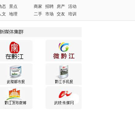
动态
景点
商家
招聘
房产
活动
人文
地理
二手
市场
交友
培训