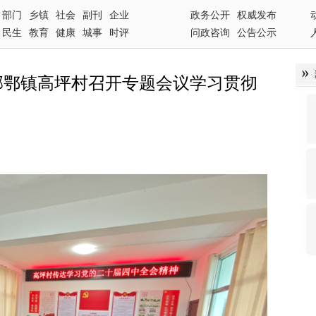
部门
乡镇
社会
副刊
企业
政务公开
权威发布
民生
教育
健康
城事
时评
问政咨询
公告公示
 邻鄂镇高坪村召开专题会议学习贯彻