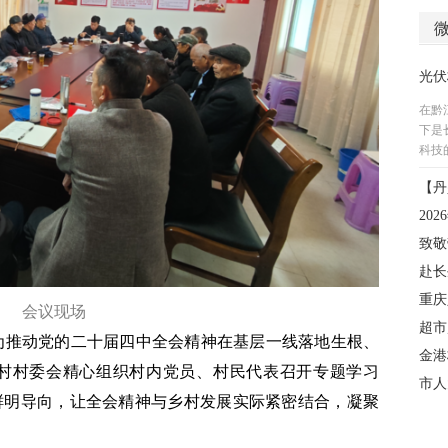
会议现场
图）为推动党的二十届四中全会精神在基层一线落地生根、
村村委会精心组织村内党员、村民代表召开专题学习
鲜明导向，让全会精神与乡村发展实际紧密结合，凝聚
。