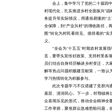
会上，集中学习了党的二十届四中
村现代化，扎实推进乡村全面振兴”战
务提升等实际情况，用通俗易懂的“土
全保障，到“产业兴村”的增收路径，
图”转化为村民看得见、摸得着的“实
义。
“全会为‘十五五’时期农村发展
丢，要带头宣传好政策、支持村里各项
员们结合自身经历畅谈乡村变迁，大
解等热点问题积极建言献策，一致认为
学习热情转化为积极参与。
此次专题学习不仅搭建了党群沟通
基层、浸润民心。下一步，邻鄂镇将以
众喜闻乐见的形式，推动全会精神全
工作举措，聚焦群众急难愁盼问题，