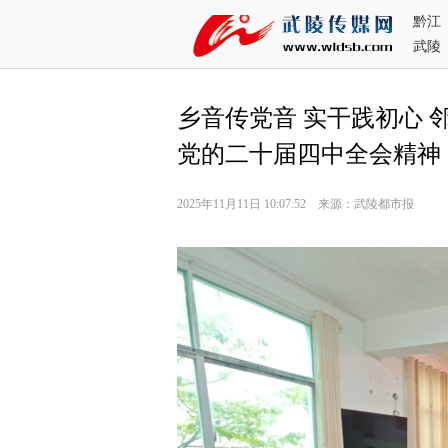
黔江
武陵
乡音传党音 实干践初心
党的二十届四中全会精神
2025年11月11日 10:07:52 来源：武陵都市报