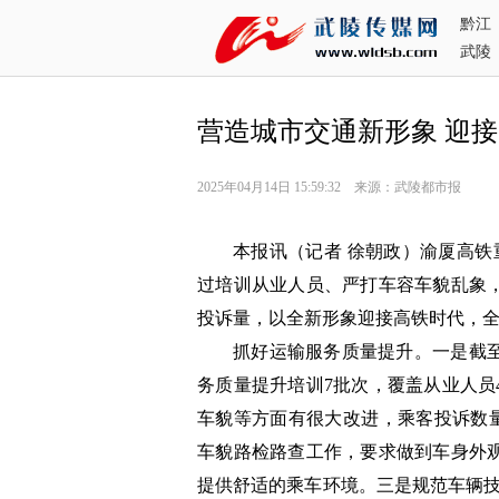
黔江
武陵
营造城市交通新形象 迎
2025年04月14日 15:59:32 来源：武陵都市报
本报讯（记者 徐朝政）渝厦高铁
过培训从业人员、严打车容车貌乱象
投诉量，以全新形象迎接高铁时代，
抓好运输服务质量提升。一是截
务质量提升培训7批次，覆盖从业人员
车貌等方面有很大改进，乘客投诉数量
车貌路检路查工作，要求做到车身外
提供舒适的乘车环境。三是规范车辆技