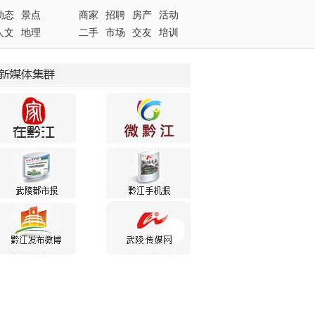
动态
景点
商家
招聘
房产
活动
人文
地理
二手
市场
交友
培训