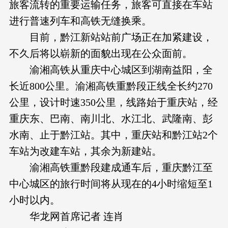
旅客流转的重要运输任务，旅客可直接在车站
进行普速列车和高铁无缝换乘。
目前，黔江新站站前广场正在加紧建设，
不久后将以崭新的面貌出现在公众面前。
渝湘高铁从重庆中心城区到湖南益阳，全
长近800公里。渝湘高铁重黔段正线全长约270
公里，设计时速350公里，线路始于重庆站，经
重庆东、巴南、南川北、水江北、武隆南、彭
水南、止于黔江站。其中，重庆站和黔江站2个
车站为改建车站，其余为新建站。
渝湘高铁重黔段建成通车后，重庆黔江至
中心城区的旅行时间将从现在的4小时缩短至1
小时以内。
华龙网首席记者 连肖