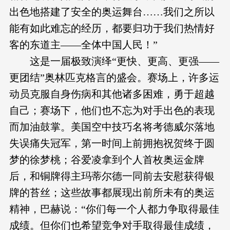
出色地搭建了安全的奥运舞台……我们之所以
能有如此难忘的经历，都要归功于我们热情好
客的东道主——全体中国人民！”
这是一届极致演绎“更快、更高、更强——
更团结”奥林匹克格言的盛会。赛场上，许多运
动员克服自身伤病和其他诸多困难，勇于超越
自己；赛场下，他们也不忘为对手出色的表现
而加油鼓掌。美国空中技巧名将考德威尔落地
失误痛失冠军，第一时间上前拥抱祝贺终于圆
梦的徐梦桃；谷爱凌拿到个人首枚奥运金牌
后，和铜牌得主玛蒂尔德一同前去安慰获得银
牌的苔丝；这些故事都展现出前所未有的奥运
精神，巴赫说：“你们每一个人都力争取得最佳
成绩。但你们也希望竞争对手取得最佳成绩，