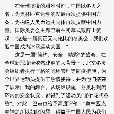
在全球抗疫的艰难时刻，中国以冬奥之
名，为奥林匹克运动的发展再次提供中国方
案，为构建人类命运共同体再次贡献中国力
量。国际奥委会主席巴赫在闭幕式致辞上赞
叹：“这是一届真正无与伦比的冬奥会，我们欢
迎中国成为冰雪运动大国。”
这是一届“简约、安全、精彩”的盛会。在
全球新冠疫情依然肆虐的大背景下，北京冬奥
会组织者执行严格的闭环管理等防疫措施，为
全世界运动员提供了热情接待，并为他们搭建
了展示自我的舞台。从场馆设施、冬奥村到闭
环内的安全状况，都得到了运动员们的“花式称
赞”。对此，巴赫也给予高度评价：“奥林匹克
精神之所以如此闪耀，得益于中国人民为我们