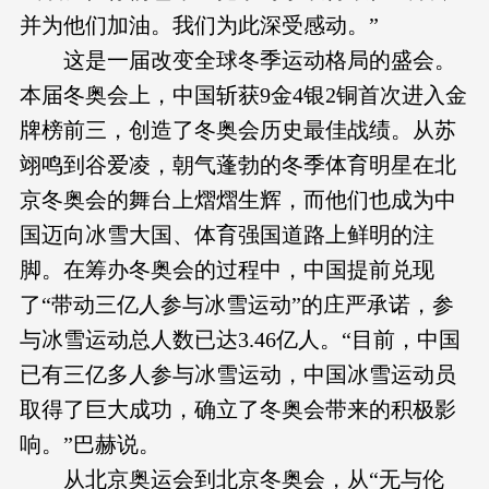
并为他们加油。我们为此深受感动。”
这是一届改变全球冬季运动格局的盛会。
本届冬奥会上，中国斩获9金4银2铜首次进入金
牌榜前三，创造了冬奥会历史最佳战绩。从苏
翊鸣到谷爱凌，朝气蓬勃的冬季体育明星在北
京冬奥会的舞台上熠熠生辉，而他们也成为中
国迈向冰雪大国、体育强国道路上鲜明的注
脚。在筹办冬奥会的过程中，中国提前兑现
了“带动三亿人参与冰雪运动”的庄严承诺，参
与冰雪运动总人数已达3.46亿人。“目前，中国
已有三亿多人参与冰雪运动，中国冰雪运动员
取得了巨大成功，确立了冬奥会带来的积极影
响。”巴赫说。
从北京奥运会到北京冬奥会，从“无与伦