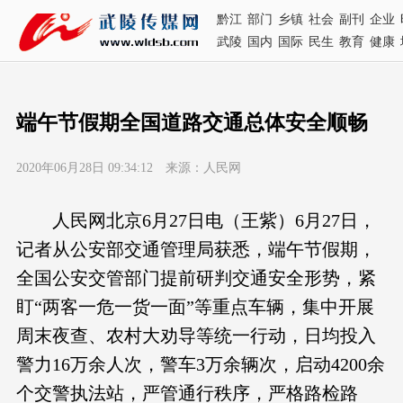
黔江
部门
乡镇
社会
副刊
企业
武陵
国内
国际
民生
教育
健康
端午节假期全国道路交通总体安全顺畅
2020年06月28日 09:34:12 来源：人民网
人民网北京6月27日电（王紫）6月27日，
记者从公安部交通管理局获悉，端午节假期，
全国公安交管部门提前研判交通安全形势，紧
盯“两客一危一货一面”等重点车辆，集中开展
周末夜查、农村大劝导等统一行动，日均投入
警力16万余人次，警车3万余辆次，启动4200余
个交警执法站，严管通行秩序，严格路检路