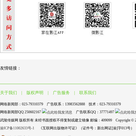
友情链接：
关于我们
|
版权声明
|
广告服务
|
联系我们
网络新闻部：023-79310379 广告联系：13983562888 技术：023-79310379
网络新闻部QQ 250602167
广告联系QQ：37771497
武陵传媒网 版权所有 未经书面授权不得复制或建立镜像 邮编：409099 Copyright © 2004-2017 wl
渝ICP备11002633号-1
《互联网出版物许可证》（证件号：新出网证[渝]字013号） 重