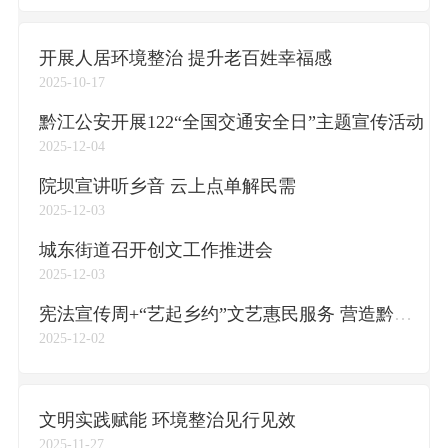
开展人居环境整治 提升老百姓幸福感
2025-10-17
黔江公安开展122“全国交通安全日”主题宣传活动
2025-12-04
院坝宣讲听乡音 云上点单解民需
2025-12-03
城东街道召开创文工作推进会
2025-12-03
宪法宣传周+“艺起乡约”文艺惠民服务 营造黔江文明、和谐、法治社会氛围
2025-12-02
文明实践赋能 环境整治见行见效
2025-11-27