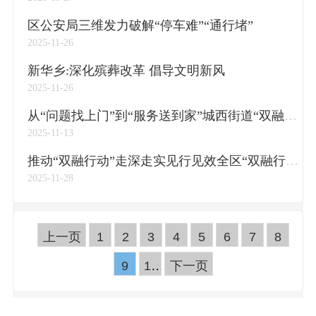
区公安局三维发力破解“停车难”“通行堵”
2025-11-26
新华乡:深化殡葬改革 倡导文明新风
2025-11-26
从“问题找上门”到“服务送到家”城西街道“双融行动”推动干群关系深度融合
2025-11-13
推动“双融行动”走深走实见行见效全区“双融行动”工作推进会召开
2025-11-28
上一页
1
2
3
4
5
6
7
8
9
10
下一页